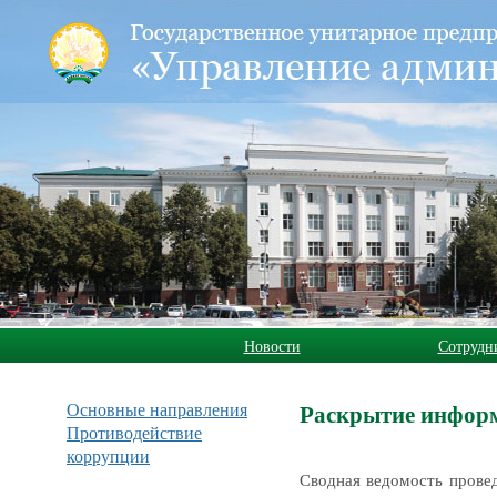
Новости
Сотрудн
Основные направления
Раскрытие инфор
Противодействие
коррупции
Сводная ведомость провед