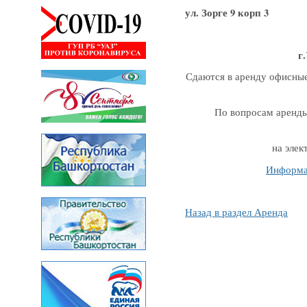
ул. Зорге 9 корп 3
г.
Сдаются в аренду офисные
По вопросам аренды 
на эле
Информа
Назад в раздел Аренда