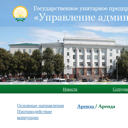
Новости
Сотрудн
Основные направления
Аренда
/
Аренда
Противодействие
коррупции